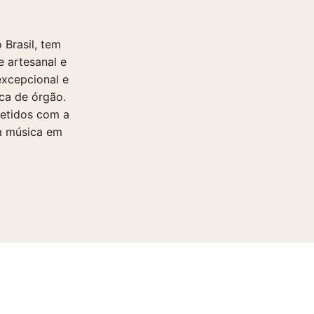
 Brasil, tem
 artesanal e
excepcional e
ca de órgão.
metidos com a
a música em