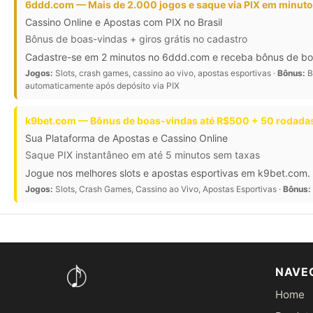
6ddd.com — Mais de 2.000 jogos e saque via PIX em minut
Cassino Online e Apostas com PIX no Brasil
Bônus de boas-vindas + giros grátis no cadastro
Cadastre-se em 2 minutos no 6ddd.com e receba bônus de boas-
Jogos:
Slots, crash games, cassino ao vivo, apostas esportivas ·
Bônus:
B
automaticamente após depósito via PIX
k9bet.com — Bônus de boas-vindas até R$500 + 50 rodadas
Sua Plataforma de Apostas e Cassino Online
Saque PIX instantâneo em até 5 minutos sem taxas
Jogue nos melhores slots e apostas esportivas em k9bet.com. 
Jogos:
Slots, Crash Games, Cassino ao Vivo, Apostas Esportivas ·
Bônus:
NAVE
Home