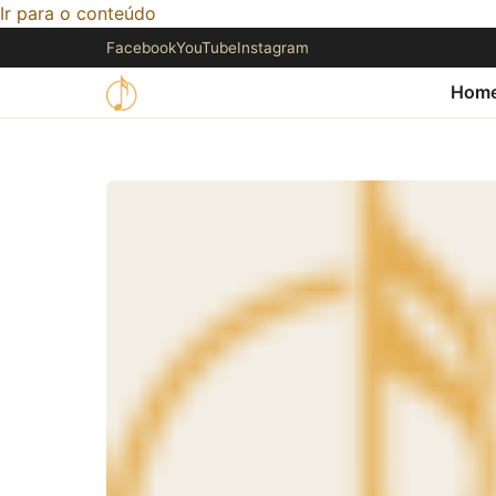
Ir para o conteúdo
Facebook
YouTube
Instagram
Hom
Toque a perfeição, si
Elevamos a arte de criar música com os mais requi
uma característica marcante de nossos instrument
uma clareza e profundidade impressionantes, graç
tecnologia de sampleamento individual. Esta inov
qualidade sonora excepcional, única aos produtos
Ver Modelos