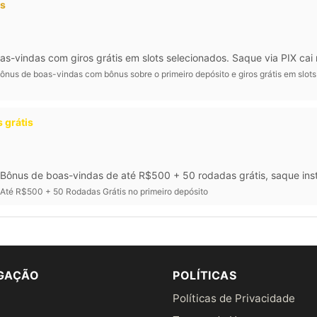
os
vindas com giros grátis em slots selecionados. Saque via PIX cai 
ônus de boas-vindas com bônus sobre o primeiro depósito e giros grátis em slot
 grátis
Bônus de boas-vindas de até R$500 + 50 rodadas grátis, saque inst
Até R$500 + 50 Rodadas Grátis no primeiro depósito
GAÇÃO
POLÍTICAS
Políticas de Privacidade