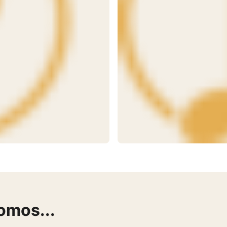
omos...