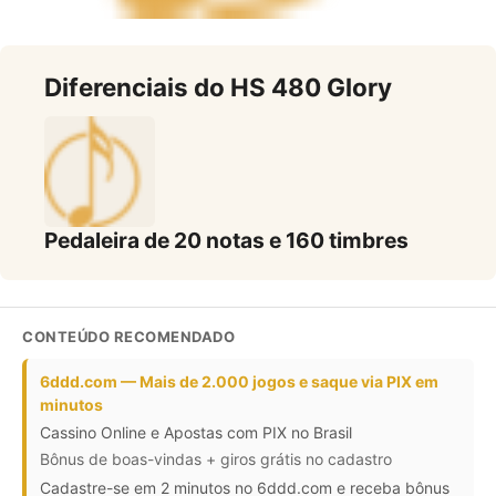
Diferenciais do HS 480 Glory
Pedaleira de 20 notas e 160 timbres
CONTEÚDO RECOMENDADO
6ddd.com — Mais de 2.000 jogos e saque via PIX em
minutos
Cassino Online e Apostas com PIX no Brasil
Bônus de boas-vindas + giros grátis no cadastro
Cadastre-se em 2 minutos no 6ddd.com e receba bônus